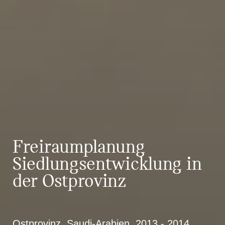
Frei­raum­planung
Siedlungsentwicklung in
der Ostprovinz
Ostprovinz, Saudi-Arabien, 2013 - 2014