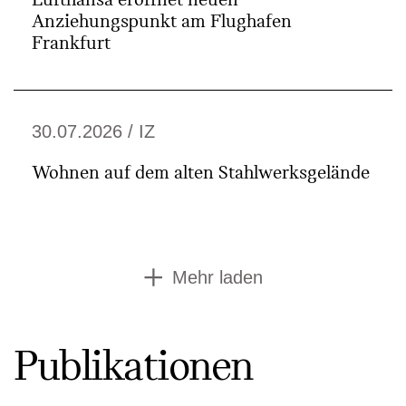
Lufthansa eröffnet neuen
Anziehungspunkt am Flughafen
Frankfurt
30.07.2026 / IZ
Wohnen auf dem alten Stahlwerksgelände
Mehr laden
Pub­li­kation­en