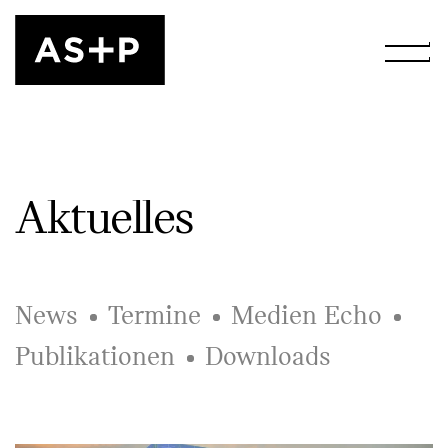
Aktuelles
News
Termine
Medien Echo
Pub­li­kation­en
Downloads