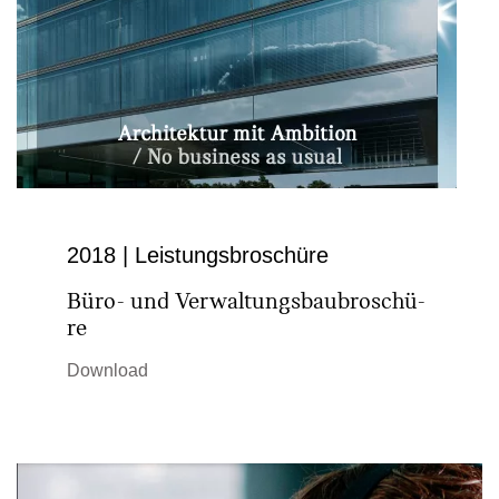
2018 | Leistungsbroschüre
Büro- und Ver­wal­tungs­bau­bro­schü­
re
Download