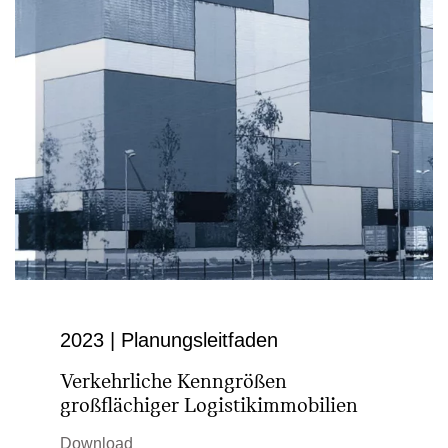
2023 | Planungs­leit­faden
Verkehrliche Kenngrößen
großflächiger Logistik­immobilien
Download