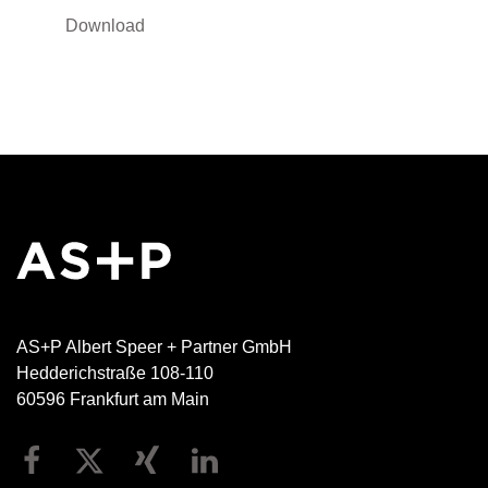
Download
AS+P Albert Speer + Partner GmbH
Hedderichstraße 108-110
60596 Frankfurt am Main