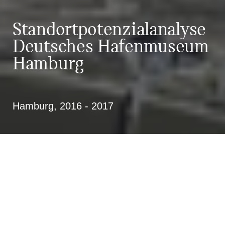
Standortpotenzialanalyse
Deutsches Hafenmuseum
Hamburg
Hamburg, 2016 - 2017
Untersuchung von fünf
Standortoptionen im unmittelbaren
Umfeld des Hamburger Hafens
anhand eines komplexen